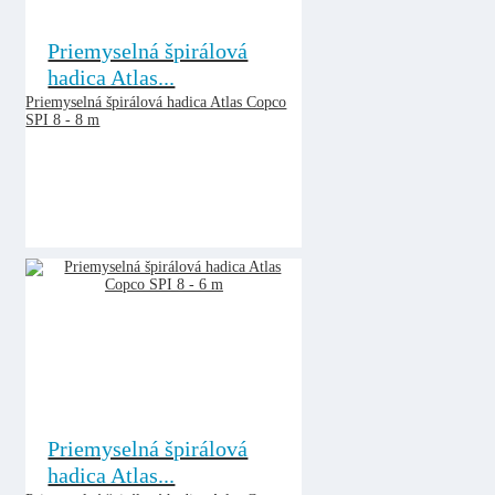
Priemyselná špirálová
hadica Atlas...
Priemyselná špirálová hadica Atlas Copco
SPI 8 - 8 m
Priemyselná špirálová
hadica Atlas...