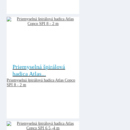
Priemyselná špirálová
hadica Atlas...
Priemyselná špirálová hadica Atlas Copco
SPI 8 - 2 m