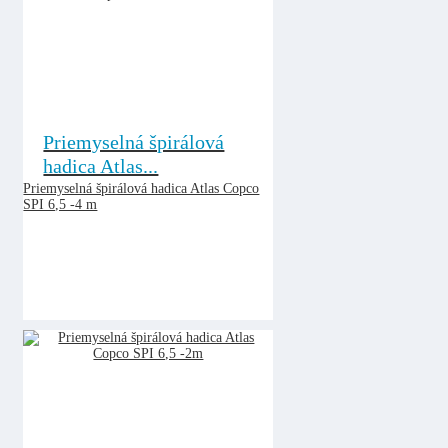
Priemyselná špirálová
hadica Atlas...
Priemyselná špirálová hadica Atlas Copco
SPI 6,5 -4 m