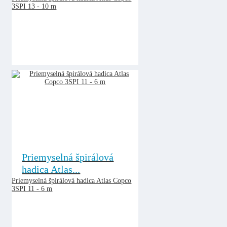
3SPI 13 - 10 m
Priemyselná špirálová
hadica Atlas...
Priemyselná špirálová hadica Atlas Copco
3SPI 11 - 6 m