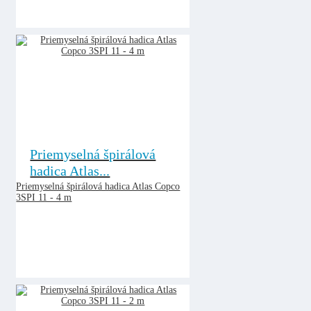
Priemyselná špirálová
hadica Atlas...
Priemyselná špirálová hadica Atlas Copco
3SPI 11 - 4 m