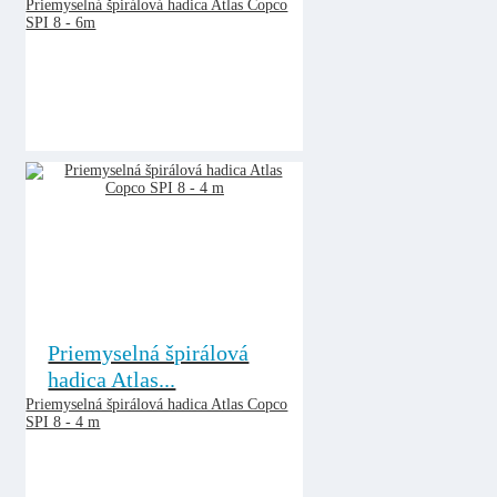
Priemyselná špirálová hadica Atlas Copco
SPI 8 - 6m
Priemyselná špirálová
hadica Atlas...
Priemyselná špirálová hadica Atlas Copco
SPI 8 - 4 m