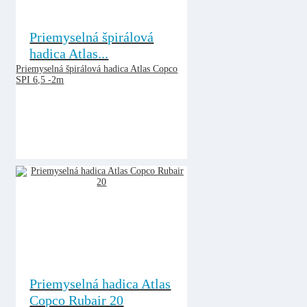
Priemyselná špirálová
hadica Atlas...
Priemyselná špirálová hadica Atlas Copco
SPI 6,5 -2m
Priemyselná hadica Atlas
Copco Rubair 20