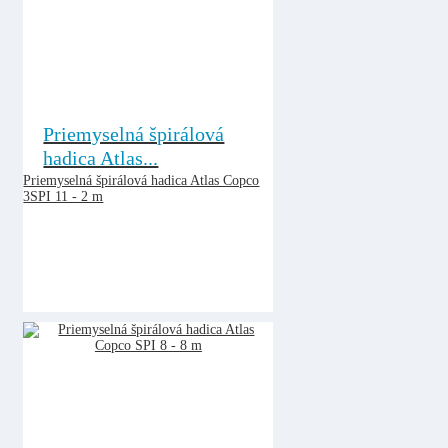
Priemyselná špirálová
hadica Atlas...
Priemyselná špirálová hadica Atlas Copco
3SPI 11 - 2 m