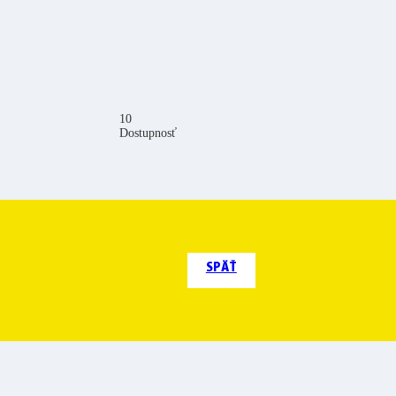
10
Dostupnosť
SPÄŤ