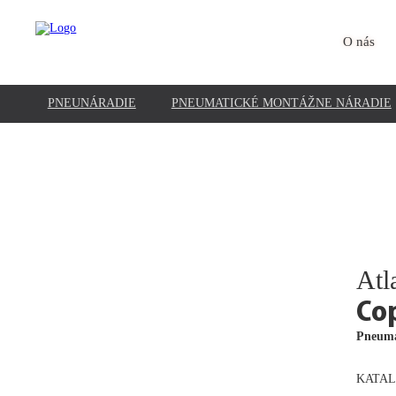
O nás
PNEUNÁRADIE
PNEUMATICKÉ MONTÁŽNE NÁRADIE
Atl
Co
Pneuma
KATAL