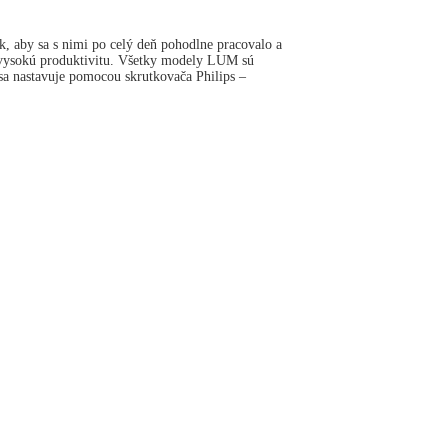
 aby sa s nimi po celý deň pohodlne pracovalo a
 vysokú produktivitu. Všetky modely LUM sú
a nastavuje pomocou skrutkovača Philips –