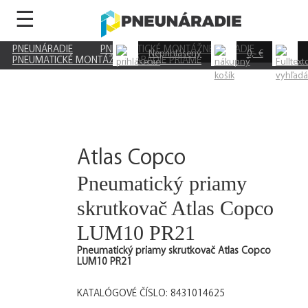
☰
PNEUNÁRADIE
PNEUMATICKÉ MONTÁŽNE NÁRADIE
Neprihlásený
0,- €
PNEUMATICKÉ MONTÁŽNE NÁRADIE PRIAME
Atlas Copco
Pneumatický priamy
skrutkovač Atlas Copco
LUM10 PR21
Pneumatický priamy skrutkovač Atlas Copco
LUM10 PR21
KATALÓGOVÉ ČÍSLO: 8431014625