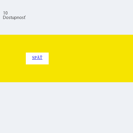
10
Dostupnosť
SPÄŤ